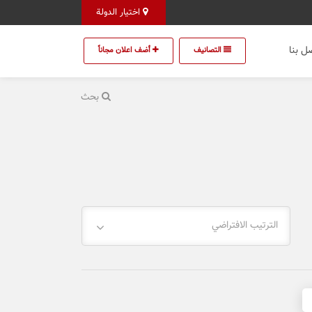
اختيار الدولة
ل بنا
التصانيف
أضف اعلان مجاناً
بحث
الترتيب الافتراضي