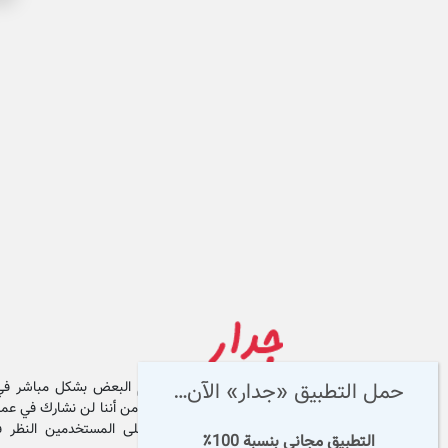
حمل التطبيق «جدار» الآن…
يتصل المستخدمون ببعضهم البعض بشكل مباشر في
يوجد وسيط بينهما ، لذا تأكد من أننا لن نشارك في عملي
الخاصة بك أبدا ، ويجب على المستخدمين النظر ف
التطبيق مجاني بنسبة 100٪