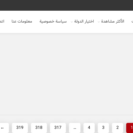
الأكثر مشاهدة
اختيار الدولة
سياسة خصوصية
معلومات عنا
اتص
←
319
318
317
…
4
3
2
1