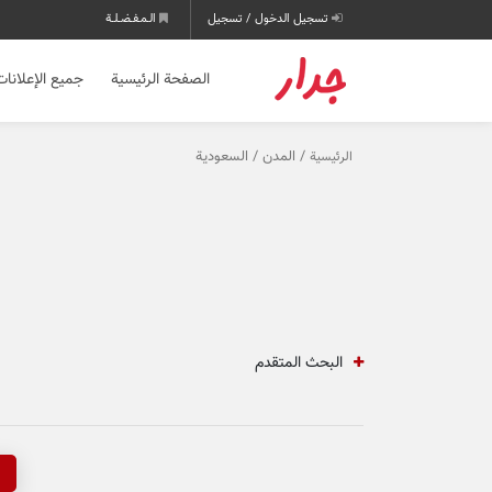
تسجيل الدخول / تسجيل
الـمـفـضـلـة
الصفحة الرئيسية
جميع الإعلانات
/ المدن / السعودية
الرئيسية
البحث المتقدم