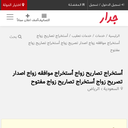
اختيار الدولة
تسجيل الدخول / تسجيل
الـمـفـضـلـة
التصانيف
أضف اعلان مجاناً
/
/
/ أستخراج تصاريح زواج
الرئيسية
خدمات
خدمات تعقيب
بحث
أستخراج موافقه زواج اصدار تصريح زواج أستخراج تصاريح زواج
مفتوح
أستخراج تصاريح زواج أستخراج موافقه زواج اصدار
تصريح زواج أستخراج تصاريح زواج مفتوح
السعودية
الرياض