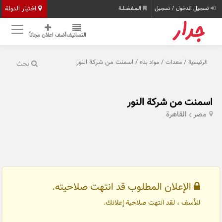
اختيار الدولة
تسجيل الدخول / تسجيل
الـمـفـضـلـة
التصانيف
أضف اعلان مجاناً
/
/
/ اسمنت من شركة النور
الرئيسية
معدات
مواد بناء
بحث
اسمنت من شركة النور
مصر
القاهرة
الإعلان المطلوب قد انتهت صلاحيته.
للأسف ، لقد انتهت صلاحية إعلانك.