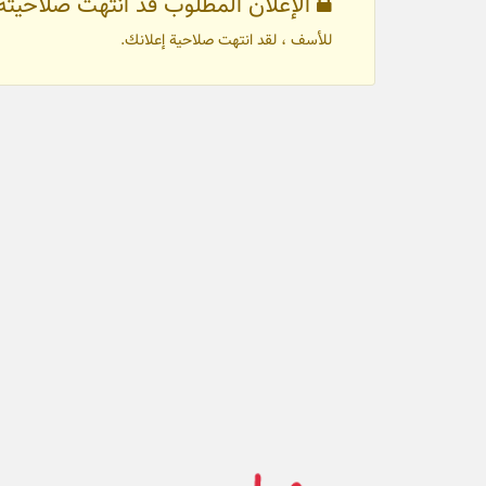
الإعلان المطلوب قد انتهت صلاحيته
للأسف ، لقد انتهت صلاحية إعلانك.