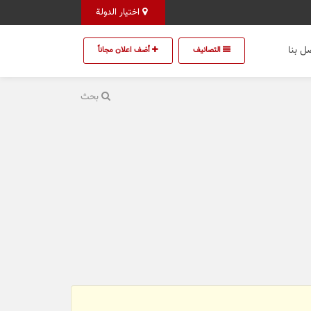
اختيار الدولة
ل بنا
التصانيف
أضف اعلان مجاناً
بحث