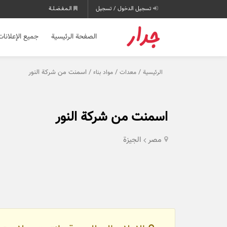
تسجيل الدخول / تسجيل
الـمـفـضـلـة
الصفحة الرئيسية
جميع الإعلانات
/
/
/ اسمنت من شركة النور
الرئيسية
معدات
مواد بناء
اسمنت من شركة النور
مصر
الجيزة