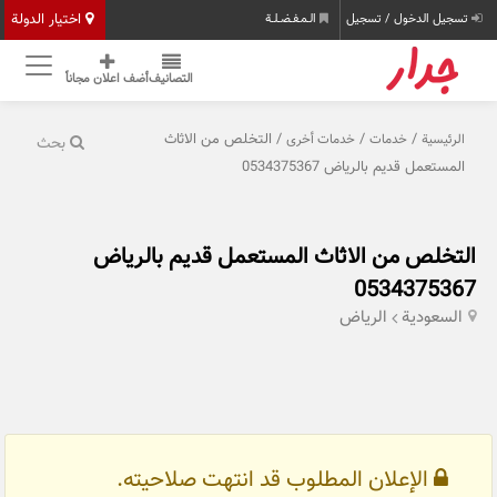
اختيار الدولة
تسجيل الدخول / تسجيل
الـمـفـضـلـة
التصانيف
أضف اعلان مجاناً
/
/
/ التخلص من الاثاث
الرئيسية
خدمات
خدمات أخرى
بحث
المستعمل قديم بالرياض 0534375367
التخلص من الاثاث المستعمل قديم بالرياض
0534375367
السعودية
الرياض
الإعلان المطلوب قد انتهت صلاحيته.