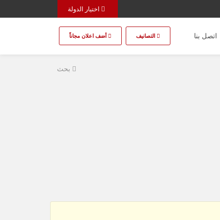
اختيار الدولة
اتصل بنا
التصانيف
أضف اعلان مجاناً
بحث