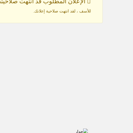
الإعلان المطلوب قد انتهت صلاحيته
للأسف ، لقد انتهت صلاحية إعلانك.