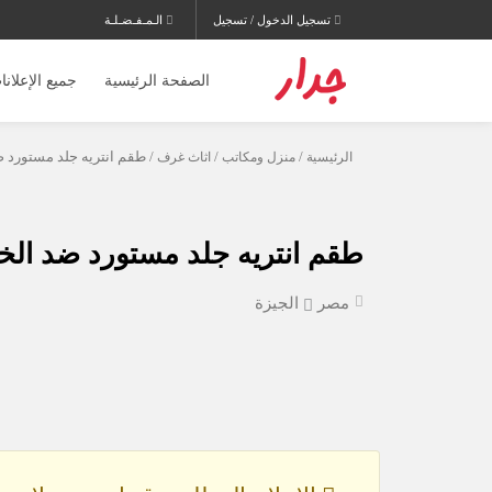
تسجيل الدخول / تسجيل
الـمـفـضـلـة
الصفحة الرئيسية
جميع الإعلانا
الرئيسية
/
منزل ومكاتب
/
اثاث غرف
/ طقم انتريه جلد مستورد 
طقم انتريه جلد مستورد ضد ال
مصر
الجيزة