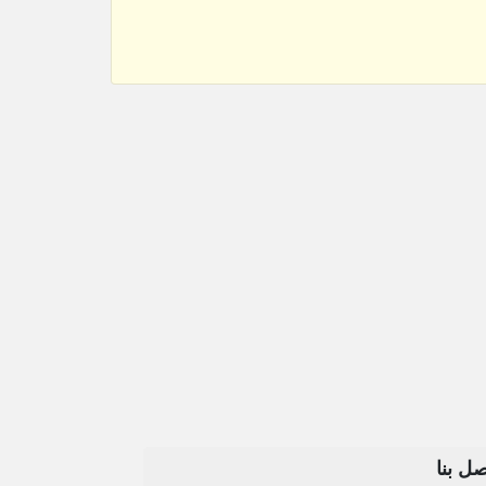
صل بنا