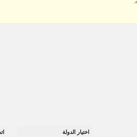
.
اختيار الدولة
ات