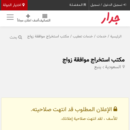
اختيار الدولة
تسجيل الدخول / تسجيل
الـمـفـضـلـة
التصانيف
أضف اعلان مجاناً
/
/
/ مكتب استخراج موافقة زواج
الرئيسية
خدمات
خدمات تعقيب
بحث
مكتب استخراج موافقة زواج
السعودية
ينبع
الإعلان المطلوب قد انتهت صلاحيته.
للأسف ، لقد انتهت صلاحية إعلانك.